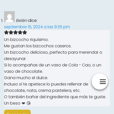
Belén
dice:
septiembre 15, 2024 a las 9:35 pm
Un bizcocho riquísimo.
Me gustan los bizcochos caseros.
Un bizcocho delicioso, perfecto para merendar o
desayunar.
Si lo acompañas de un vaso de Cola - Cao, o un
vaso de chocolate.
Gana mucho el dulce.
Incluso sí te apetece lo puedes rellenar de
chocolate, nata, crema pastelera, etc.
O también bañar del ingrediente que más te guste.
Un beso 💋 😘