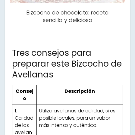
Bizcocho de chocolate: receta
sencilla y deliciosa
Tres consejos para
preparar este Bizcocho de
Avellanas
Consej
Descripción
o
1.
Utiliza avellanas de calidad, si es
Calidad
posible locales, para un sabor
de las
más intenso y auténtico.
avellan