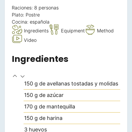
Raciones:
8
personas
Plato:
Postre
Cocina:
española
Ingredients
Equipment
Method
Video
Ingredientes
150
g
de avellanas tostadas y molidas
150
g
de azúcar
170
g
de mantequilla
150
g
de harina
3
huevos