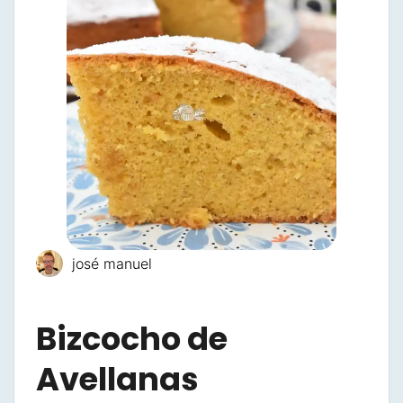
josé manuel
Bizcocho de
Avellanas