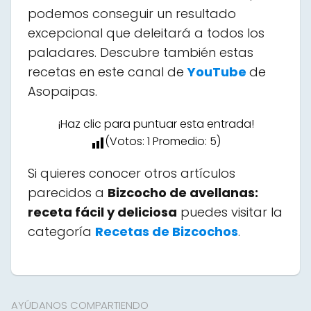
podemos conseguir un resultado
excepcional que deleitará a todos los
paladares. Descubre también estas
recetas en este canal de
YouTube
de
Asopaipas.
¡Haz clic para puntuar esta entrada!
(Votos:
1
Promedio:
5
)
Si quieres conocer otros artículos
parecidos a
Bizcocho de avellanas:
receta fácil y deliciosa
puedes visitar la
categoría
Recetas de Bizcochos
.
AYÚDANOS COMPARTIENDO