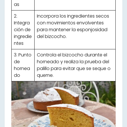
as
2.
Incorpora los ingredientes secos
Integra
con movimientos envolventes
ción de
para mantener la esponjosidad
ingredie
del bizcocho.
ntes
3. Punto
Controla el bizcocho durante el
de
horneado y realiza la prueba del
hornea
palillo para evitar que se seque o
do
queme.