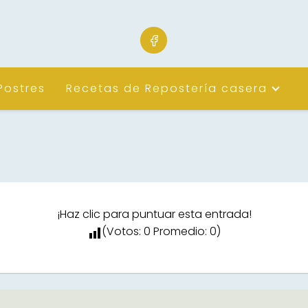
Postres
Recetas de Repostería casera
¡Haz clic para puntuar esta entrada!
(Votos:
0
Promedio:
0
)