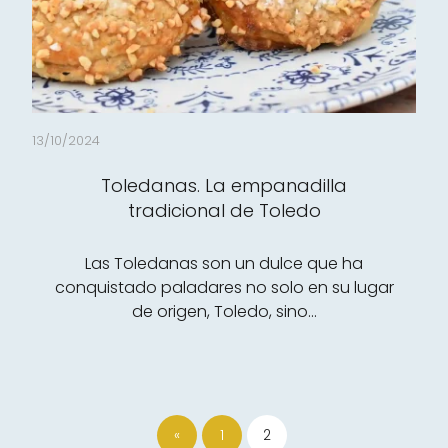
13/10/2024
Toledanas. La empanadilla
tradicional de Toledo
Las Toledanas son un dulce que ha
conquistado paladares no solo en su lugar
de origen, Toledo, sino…
«
1
2