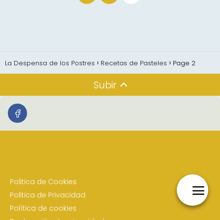
La Despensa de los Postres
Recetas de Pasteles
Page 2
Subir
Politica de Cookies
Politica de Privacidad
Política de cookies