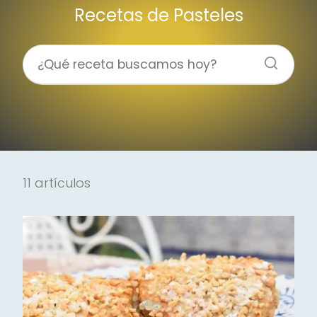
Recetas de Pasteles
11 artículos